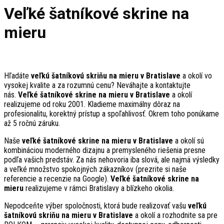
Veľké šatníkové skrine na
mieru
Hľadáte
veľkú šatníkovú skriňu na mieru v Bratislave
a okolí vo
vysokej kvalite a za rozumnú cenu? Neváhajte a kontaktujte
nás.
Veľké šatníkové skrine na mieru v Bratislave
a okolí
realizujeme od roku 2001. Kladieme maximálny dôraz na
profesionalitu, korektný prístup a spoľahlivosť. Okrem toho ponúkame
až 5 ročnú záruku.
Naše
veľké šatníkové skrine na mieru v Bratislave
a okolí sú
kombináciou moderného dizajnu a premysleného riešenia presne
podľa vašich predstáv. Za nás nehovoria iba slová, ale najmä výsledky
a veľké množstvo spokojných zákazníkov (prezrite si naše
referencie a recenzie na Google).
Veľké šatníkové skrine na
mieru
realizujeme v rámci Bratislavy a blízkeho okolia.
Nepodceňte výber spoločnosti, ktorá bude realizovať vašu
veľkú
šatníkovú skriňu na mieru v Bratislave
a okolí a rozhodnite sa pre