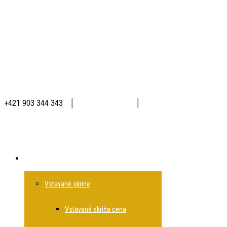
+421 903 344 343
│
│
Produkty
Vstavané skrine
Vstavaná skriňa cena