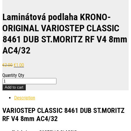
Laminátová podlaha KRONO-
ORIGINAL VARIOSTEP CLASSIC
8461 DUB ST.MORITZ RF V4 8mm
AC4/32
€
2.00
€
1.00
Quantity
Qty
Add to cart
Description
VARIOSTEP CLASSIC 8461 DUB ST.MORITZ
RF V4 8mm AC4/32