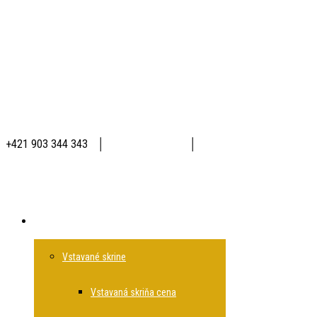
+421 903 344 343
│
│
Produkty
Vstavané skrine
Vstavaná skriňa cena