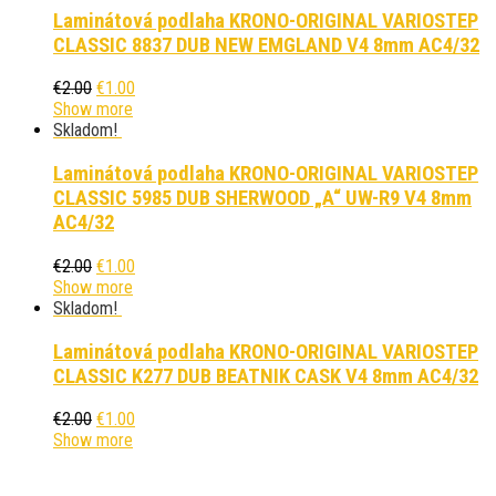
Laminátová podlaha KRONO-ORIGINAL VARIOSTEP
CLASSIC 8837 DUB NEW EMGLAND V4 8mm AC4/32
€
2.00
€
1.00
Show more
Skladom!
Laminátová podlaha KRONO-ORIGINAL VARIOSTEP
CLASSIC 5985 DUB SHERWOOD „A“ UW-R9 V4 8mm
AC4/32
€
2.00
€
1.00
Show more
Skladom!
Laminátová podlaha KRONO-ORIGINAL VARIOSTEP
CLASSIC K277 DUB BEATNIK CASK V4 8mm AC4/32
€
2.00
€
1.00
Show more