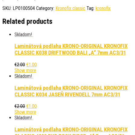
SKU:
LP0100504
Category:
Kronofix classic
Tag:
kronofix
Related products
Skladom!
Laminátová podlaha KRONO-ORIGINAL KRONOFIX
CLASSIC K038 DRIFTWOOD BALI „A“ 7mm AC3/31
€
2.00
€
1.00
Show more
Skladom!
Laminátová podlaha KRONO-ORIGINAL KRONOFIX
CLASSIC K034 JASEŇ RIVENDELL 7mm AC3/31
€
2.00
€
1.00
Show more
Skladom!
Laminátová podlaha KRONO-ORIGINAL KRONOFIX