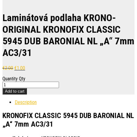
Laminátová podlaha KRONO-
ORIGINAL KRONOFIX CLASSIC
5945 DUB BARONIAL NL „A“ 7mm
AC3/31
€
2.00
€
1.00
Quantity
Qty
Add to cart
Description
KRONOFIX CLASSIC 5945 DUB BARONIAL NL
„A“ 7mm AC3/31