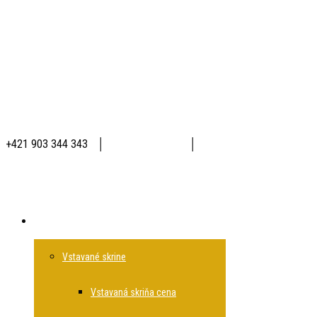
+421 903 344 343
│
│
Produkty
Vstavané skrine
Vstavaná skriňa cena