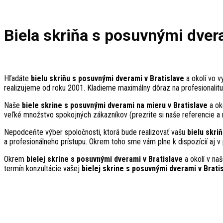
Biela skriňa s posuvnými dver
Hľadáte
bielu skriňu s posuvnými dverami v Bratislave
a okolí vo v
realizujeme od roku 2001. Kladieme maximálny dôraz na profesionalitu
Naše
biele skrine s posuvnými dverami na mieru v Bratislave
a ok
veľké množstvo spokojných zákazníkov (prezrite si naše referencie a
Nepodceňte výber spoločnosti, ktorá bude realizovať vašu
bielu skri
a profesionálneho prístupu. Okrem toho sme vám plne k dispozícií aj v 
Okrem
bielej skrine s posuvnými dverami v Bratislave
a okolí v na
termín konzultácie vašej
bielej skrine s posuvnými dverami v Brati