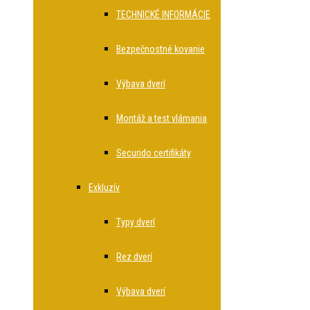
TECHNICKÉ INFORMÁCIE
Bezpečnostné kovanie
Výbava dverí
Montáž a test vlámania
Securido certifikáty
Exkluzív
Typy dverí
Rez dverí
Výbava dverí