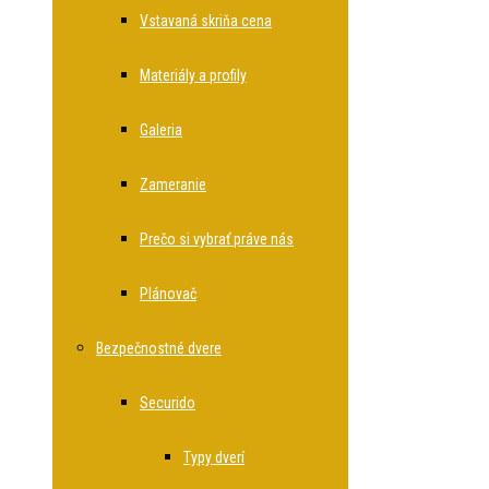
Vstavaná skriňa cena
Materiály a profily
Galeria
Zameranie
Prečo si vybrať práve nás
Plánovač
Bezpečnostné dvere
Securido
Typy dverí